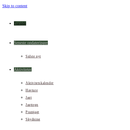
Skip to content
Forside
Seneste opdateringer
Sidste nyt
Aktiviteter
Aktivitetskalender
Havture
Jagt
Jagttegn
Pramjagt
Skydning