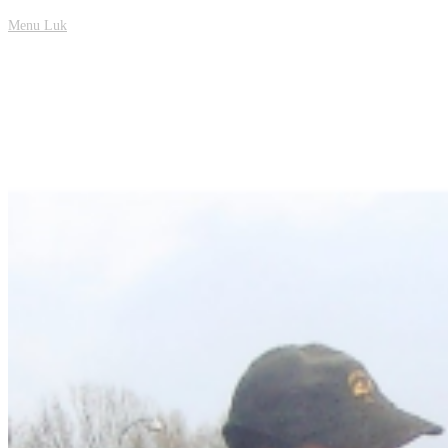
Menu
Luk