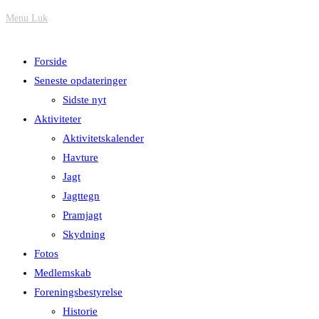
Menu
Luk
Forside
Seneste opdateringer
Sidste nyt
Aktiviteter
Aktivitetskalender
Havture
Jagt
Jagttegn
Pramjagt
Skydning
Fotos
Medlemskab
Foreningsbestyrelse
Historie