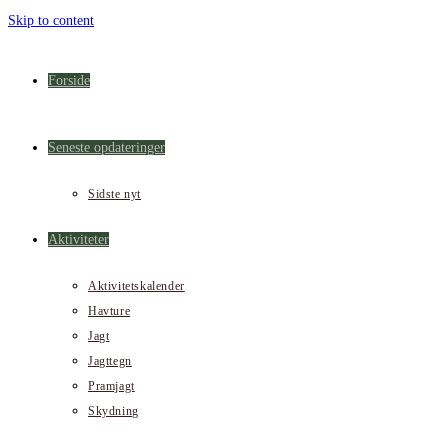
Skip to content
Forside
Seneste opdateringer
Sidste nyt
Aktiviteter
Aktivitetskalender
Havture
Jagt
Jagttegn
Pramjagt
Skydning