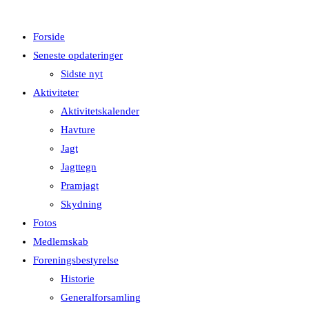
Forside
Seneste opdateringer
Sidste nyt
Aktiviteter
Aktivitetskalender
Havture
Jagt
Jagttegn
Pramjagt
Skydning
Fotos
Medlemskab
Foreningsbestyrelse
Historie
Generalforsamling