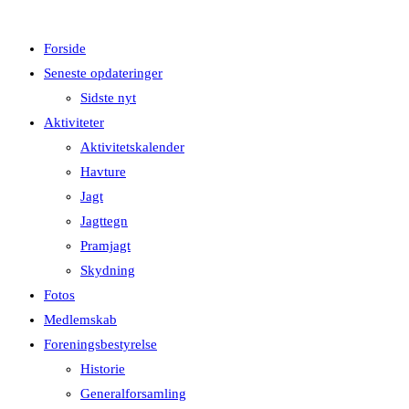
Forside
Seneste opdateringer
Sidste nyt
Aktiviteter
Aktivitetskalender
Havture
Jagt
Jagttegn
Pramjagt
Skydning
Fotos
Medlemskab
Foreningsbestyrelse
Historie
Generalforsamling