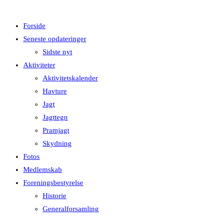
Forside
Seneste opdateringer
Sidste nyt
Aktiviteter
Aktivitetskalender
Havture
Jagt
Jagttegn
Pramjagt
Skydning
Fotos
Medlemskab
Foreningsbestyrelse
Historie
Generalforsamling